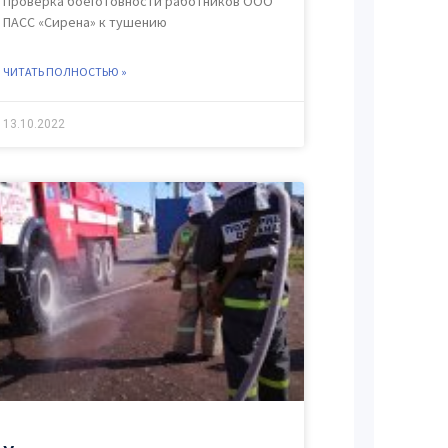
Проверка боеготовности работников ООО
ПАСС «Сирена» к тушению
ЧИТАТЬ ПОЛНОСТЬЮ »
13.10.2022