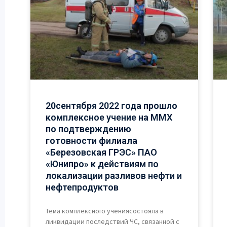
20сентября 2022 года прошло
комплексное учение на ММХ
по подтверждению
готовности филиала
«Березовская ГРЭС» ПАО
«Юнипро» к действиям по
локализации разливов нефти и
нефтепродуктов
Тема комплексного учениясостояла в
ликвидации последствий ЧС, связанной с