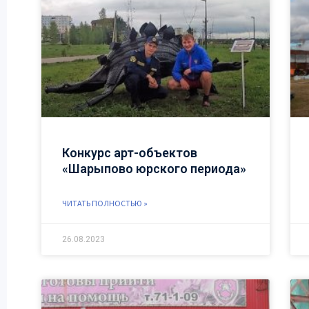
Конкурс арт-объектов
«Шарыпово юрского периода»
ЧИТАТЬ ПОЛНОСТЬЮ »
26.08.2023