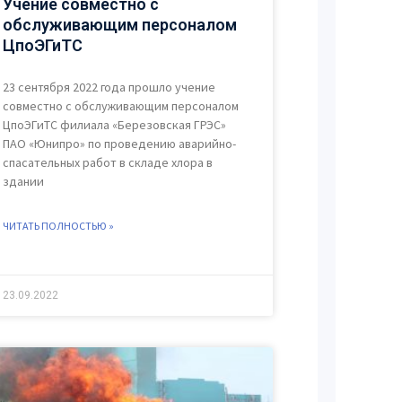
Учение совместно с
обслуживающим персоналом
ЦпоЭГиТС
23 сентября 2022 года прошло учение
совместно с обслуживающим персоналом
ЦпоЭГиТС филиала «Березовская ГРЭС»
ПАО «Юнипро» по проведению аварийно-
спасательных работ в складе хлора в
здании
ЧИТАТЬ ПОЛНОСТЬЮ »
23.09.2022