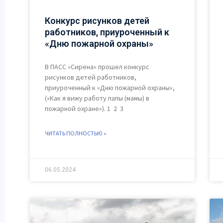
Конкурс рисунков детей
работников, приуроченный к
«Дню пожарной охраны»
В ПАСС «Сирена» прошел конкурс
рисунков детей работников,
приуроченный к «Дню пожарной охраны»,
(«Как я вижу работу папы (мамы) в
пожарной охране»). 1 2 3
ЧИТАТЬ ПОЛНОСТЬЮ »
06.05.2024