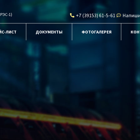
РЭС-1)
+7 (39153) 61-5-61
Напиши
ЙС-ЛИСТ
ДОКУМЕНТЫ
ФОТОГАЛЕРЕЯ
КОН