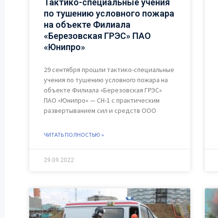
Тактико-специальные учения
по тушению условного пожара
на объекте Филиала
«Березовская ГРЭС» ПАО
«Юнипро»
29 сентября прошли тактико-специальные
учения по тушению условного пожара на
объекте Филиала «Березовская ГРЭС»
ПАО «Юнипро» — СН-1 с практическим
развертыванием сил и средств ООО
ЧИТАТЬ ПОЛНОСТЬЮ »
29.09.2022